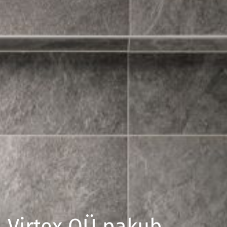
Virtex OÜ pakub